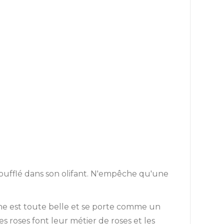
soufflé dans son olifant. N'empêche qu'une
gne est toute belle et se porte comme un
es roses font leur métier de roses et les