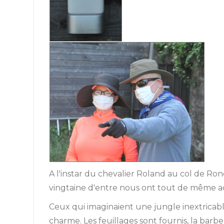
A l'instar du chevalier Roland au col de Ro
vingtaine d'entre nous ont tout de même a
Ceux qui imaginaient une jungle inextricabl
charme. Les feuillages sont fournis, la barbe