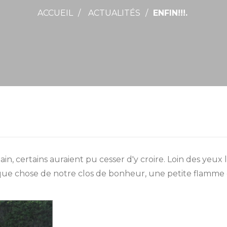
ACCUEIL
ACTUALITÉS
ENFIN!!!.
ain, certains auraient pu cesser d'y croire. Loin des ye
que chose de notre clos de bonheur, une petite flamme q