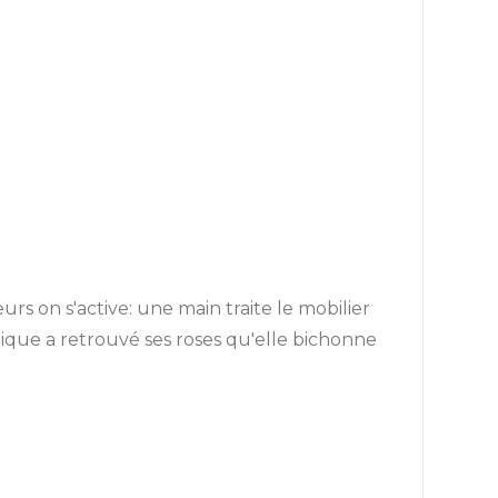
eurs on s'active: une main traite le mobilier
Monique a retrouvé ses roses qu'elle bichonne