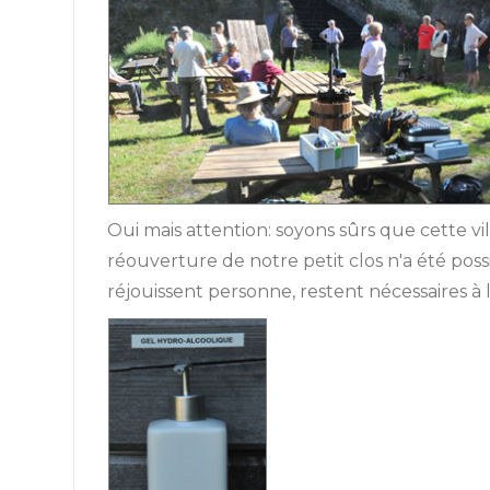
Oui mais attention: soyons sûrs que cette v
réouverture de notre petit clos n'a été poss
réjouissent personne, restent nécessaires à