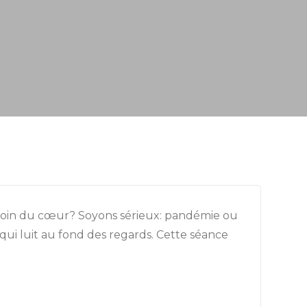
ux loin du cœur? Soyons sérieux: pandémie ou
ui luit au fond des regards. Cette séance