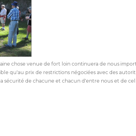
ilaine chose venue de fort loin continuera de nous impo
ible qu'au prix de restrictions négociées avec des autorit
 la sécurité de chacune et chacun d'entre nous et de ce