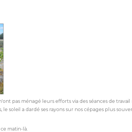
ti n'ont pas ménagé leurs efforts via des séances de travail
uis, le soleil a dardé ses rayons sur nos cépages plus souv
 ce matin-là.