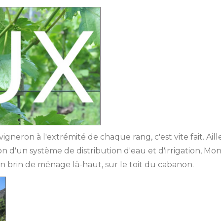
vigneron à l'extrémité de chaque rang, c'est vite fait. Aill
lation d'un système de distribution d'eau et d'irrigation, 
 brin de ménage là-haut, sur le toit du cabanon.