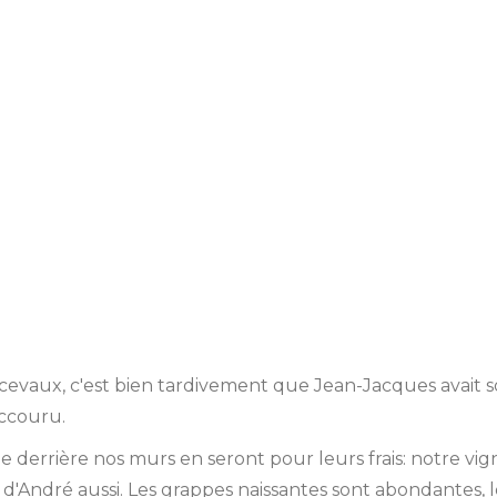
ncevaux, c'est bien tardivement que Jean-Jacques avait 
ccouru.
e derrière nos murs en seront pour leurs frais: notre vi
 d'André aussi. Les grappes naissantes sont abondantes, l