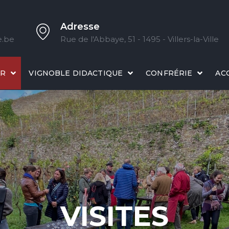
Adresse
e.be
Rue de l'Abbaye, 51 - 1495 - Villers-la-Ville
IR
VIGNOBLE DIDACTIQUE
CONFRÉRIE
AC
VISITES