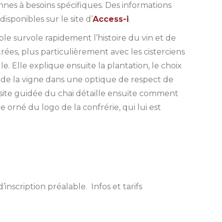
nnes à besoins spécifiques. Des informations
disponibles sur le site d’
Access-i
.
ble survole rapidement l’histoire du vin et de
rées, plus particulièrement avec les cisterciens
lle. Elle explique ensuite la plantation, le choix
 de la vigne dans une optique de respect de
visite guidée du chai détaille ensuite comment
e orné du logo de la confrérie, qui lui est
inscription préalable. Infos et tarifs