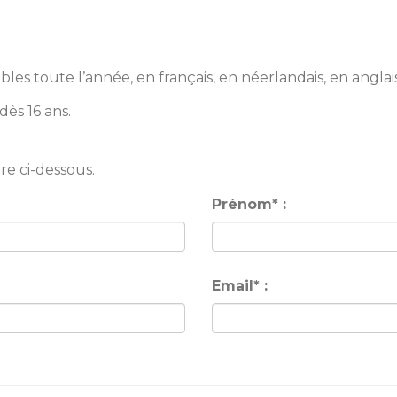
bles toute l’année, en français, en néerlandais, en angla
dès 16 ans.
re ci-dessous.
Prénom* :
Email* :