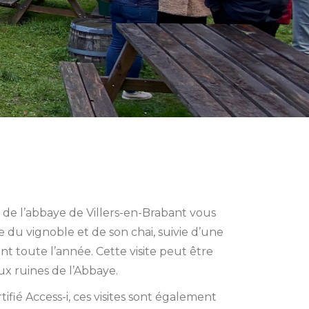
 de l’abbaye de Villers-en-Brabant vous
 du vignoble et de son chai, suivie d’une
t toute l’année. Cette visite peut être
x ruines de l’Abbaye.
ifié Access-i, ces visites sont également