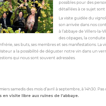
possibles pour des perso
détaillées à ce sujet sont 
La visite guidée du vigno
son arrivée dans nos cont
à l’abbaye de Villers-la-Vi
des cépages, la conduite
onfrérie, ses buts, ses membres et ses manifestations. La 
isiteur a la possibilité de déguster notre vin dans un verr
stions qui nous sont souvent adressées.
iers samedis des mois d’avril à septembre, à 14h30. Pas d’
 en visite libre aux ruines de l’abbaye.