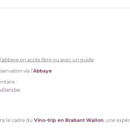
e l’abbaye en accès libre ou avec un guide
servation via l’
Abbaye
ntaire :
illers.be
ans le cadre du
Vino-trip en Brabant Wallon
, une expér