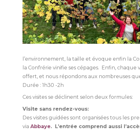
l’environnement, la taille et évoque enfin la C
la Confrérie vinifie ses cépages. Enfin, chaque v
offert, et nous répondons aux nombreuses que
Durée : 1h30 -2h
Ces visites se déclinent selon deux formules:
Visite sans rendez-vous:
Des visites guidées sont organisées tous les prem
via
Abbaye
. L’entrée comprend aussi l’accès