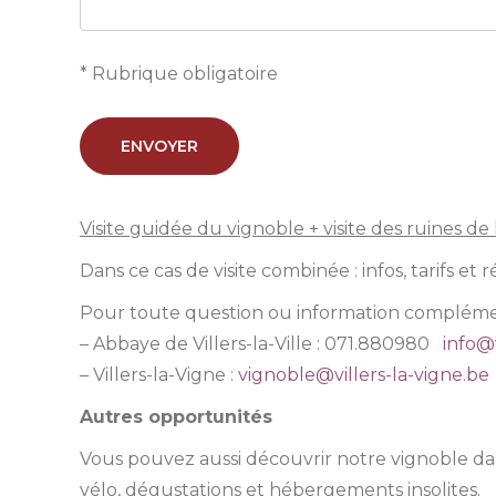
* Rubrique obligatoire
Visite guidée du vignoble + visite des ruines d
Dans ce cas de visite combinée : infos, tarifs et ré
Pour toute question ou information compléme
– Abbaye de Villers-la-Ville : 071.880980
info@v
– Villers-la-Vigne :
vignoble@villers-la-vigne.be
Autres opportunités
Vous pouvez aussi découvrir notre vignoble d
vélo, dégustations et hébergements insolites.