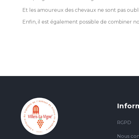
Et les amoureux des chevaux ne sont pas oublié
Enfin, il est également possible de combiner no
Infor
RGPD
Nous con