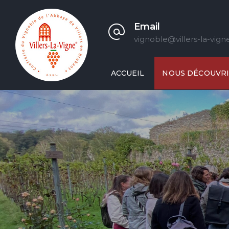
Email
vignoble@villers-la-vign
ACCUEIL
NOUS DÉCOUVR