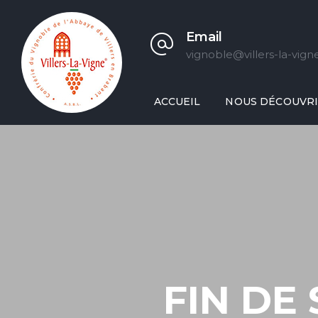
Email
vignoble@villers-la-vign
ACCUEIL
NOUS DÉCOUVR
FIN DE