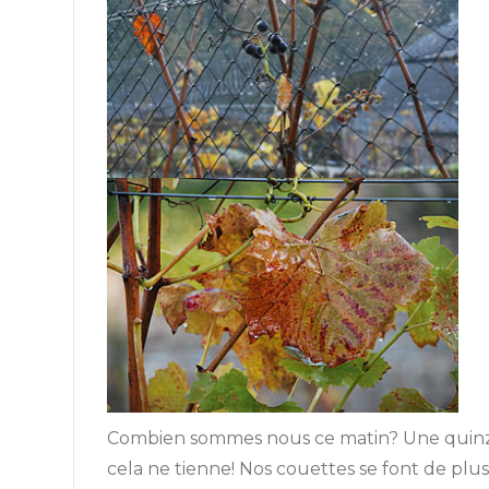
Combien sommes nous ce matin? Une quinzaine?
cela ne tienne! Nos couettes se font de plus 