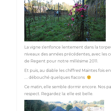
La vigne s'enfonce lentement dans la torpeur
niveaux des années précédentes, avec les con
de Regent pour notre millésime 2011.
Et puis, au diable les chiffres! Maintes fois 
…. débouché quelques flacons
Ce matin, elle semble dormir encore. Nos pas
respect. Regardez la: elle est belle.