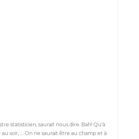
 statisticien, saurait nous dire. Bah! Qu'à
e au soir, … On ne saurait être au champ et à