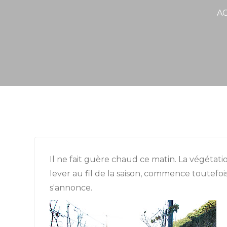
AC
Il ne fait guère chaud ce matin. La végétati
lever au fil de la saison, commence toutefoi
s'annonce.