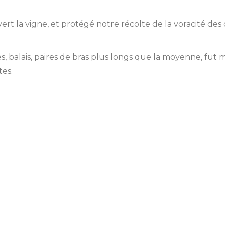
couvert la vigne, et protégé notre récolte de la voracité de
s, balais, paires de bras plus longs que la moyenne, fut mi
tes.