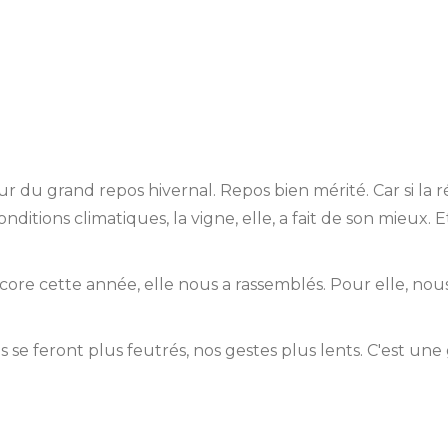
 du grand repos hivernal. Repos bien mérité. Car si la ré
ditions climatiques, la vigne, elle, a fait de son mieux.
encore cette année, elle nous a rassemblés. Pour elle, nous
 se feront plus feutrés, nos gestes plus lents. C'est une