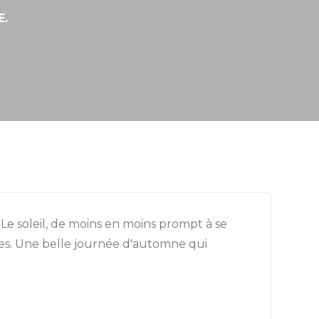
LE.
 Le soleil, de moins en moins prompt à se
rbres. Une belle journée d'automne qui