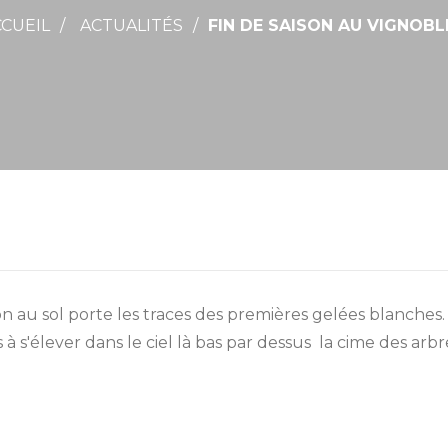
CUEIL
ACTUALITÉS
FIN DE SAISON AU VIGNOB
on au sol porte les traces des premières gelées blanches.
s à s'élever dans le ciel là bas par dessus la cime des a