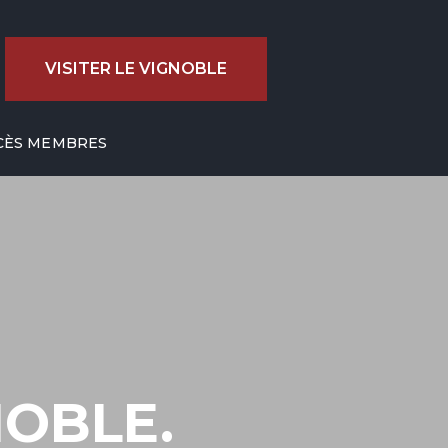
VISITER LE VIGNOBLE
CÈS MEMBRES
GNOBLE.