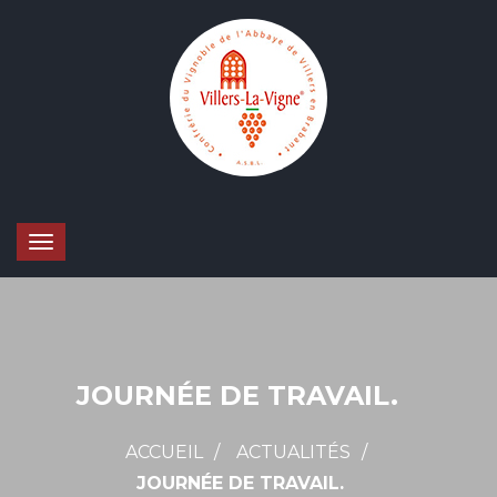
JOURNÉE DE TRAVAIL.
ACCUEIL
ACTUALITÉS
JOURNÉE DE TRAVAIL.