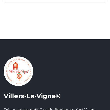
Villers-La-Vigne®
Découvrez le petit Clos du Bonheur qu’est Villers-