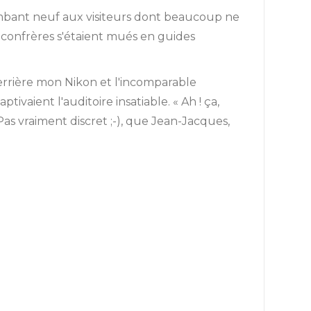
ambant neuf aux visiteurs dont beaucoup ne
 confrères s'étaient mués en guides
derrière mon Nikon et l'incomparable
ivaient l'auditoire insatiable. « Ah ! ça,
Pas vraiment discret ;-), que Jean-Jacques,