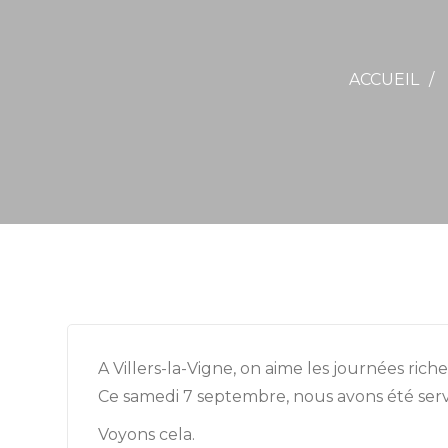
ACCUEIL
A Villers-la-Vigne, on aime les journées ric
Ce samedi 7 septembre, nous avons été servi
Voyons cela.