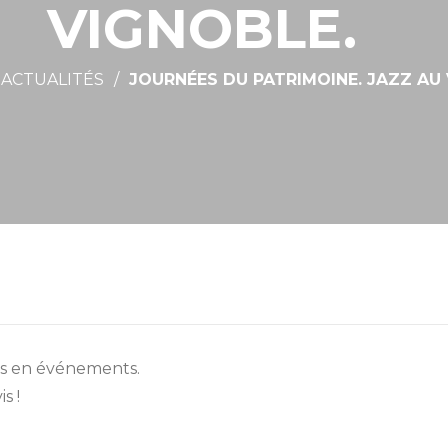
VIGNOBLE.
ACTUALITÉS
JOURNÉES DU PATRIMOINE. JAZZ A
hes en événements.
s !