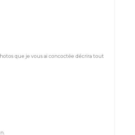
photos que je vous ai concoctée décrira tout
n.