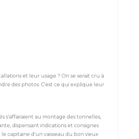
lations et leur usage ? On se serait cru à
endre des photos. C'est ce qui explique leur
és s'affairaient au montage des tonnelles,
ante, dispensant indications et consignes
e le capitaine d'un vaisseau du bon vieux