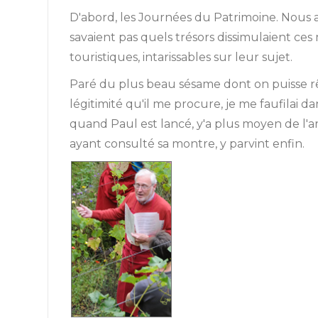
D'abord, les Journées du Patrimoine. Nous
savaient pas quels trésors dissimulaient ce
touristiques, intarissables sur leur sujet.
Paré du plus beau sésame dont on puisse rêv
légitimité qu'il me procure, je me faufilai da
quand Paul est lancé, y'a plus moyen de l'ar
ayant consulté sa montre, y parvint enfin.