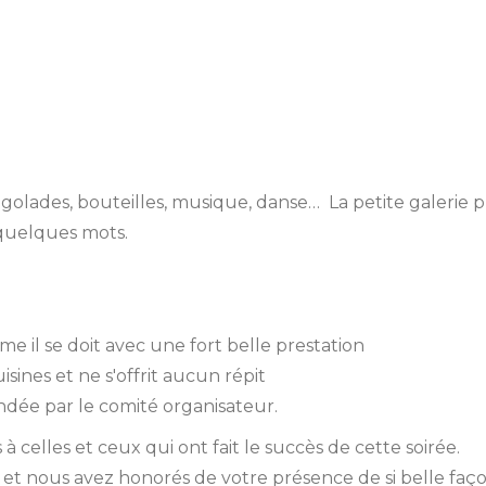
igolades, bouteilles, musique, danse… La petite galerie 
quelques mots.
me il se doit avec une fort belle prestation
isines et ne s'offrit aucun répit
ondée par le comité organisateur.
 celles et ceux qui ont fait le succès de cette soirée.
é, et nous avez honorés de votre présence de si belle faço