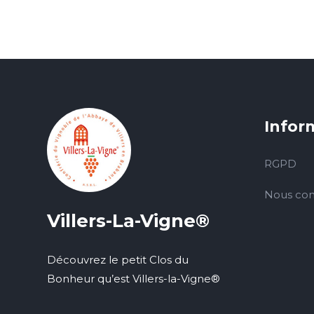
Infor
RGPD
Nous con
Villers-La-Vigne®
Découvrez le petit Clos du
Bonheur qu’est Villers-la-Vigne®