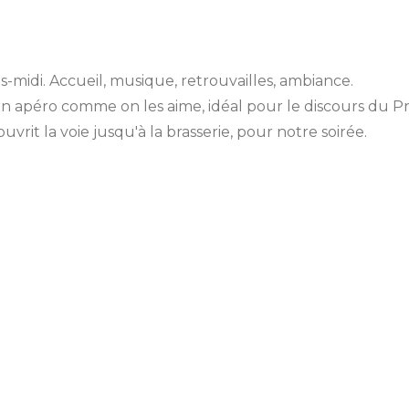
midi. Accueil, musique, retrouvailles, ambiance.
r un apéro comme on les aime, idéal pour le discours du P
vrit la voie jusqu'à la brasserie, pour notre soirée.