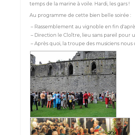
temps de la marine à voile. Hardi, les gars !
Au programme de cette bien belle soirée :
– Rassemblement au vignoble en fin d'après-
– Direction le Cloître, lieu sans pareil pou
– Après quoi, la troupe des musiciens nous ou