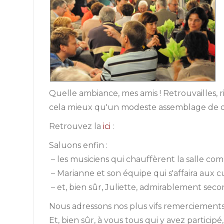
Quelle ambiance, mes amis ! Retrouvailles, r
cela mieux qu'un modeste assemblage de 
Retrouvez la
ici
:
Saluons enfin :
– les musiciens qui chauffèrent la salle com
– Marianne et son équipe qui s'affaira aux cu
– et, bien sûr, Juliette, admirablement sec
Nous adressons nos plus vifs remerciements à
Et, bien sûr, à vous tous qui y avez particip