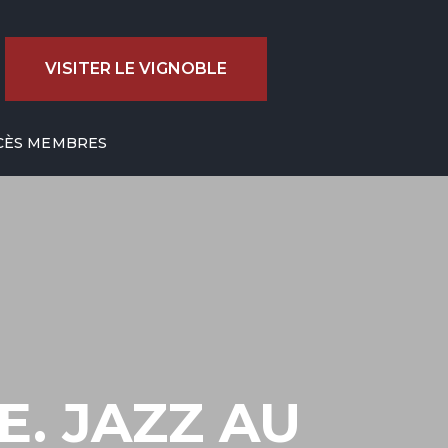
VISITER LE VIGNOBLE
CÈS MEMBRES
. JAZZ AU