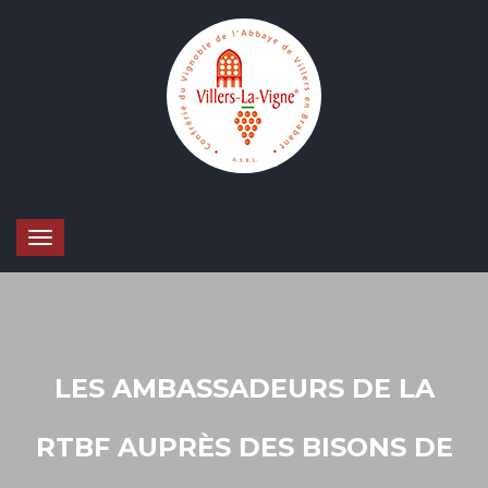
LES AMBASSADEURS DE LA
RTBF AUPRÈS DES BISONS DE