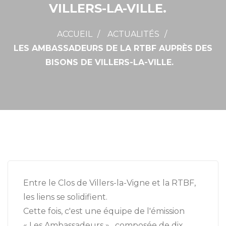
VILLERS-LA-VILLE.
ACCUEIL
ACTUALITÉS
LES AMBASSADEURS DE LA RTBF AUPRÈS DES
BISONS DE VILLERS-LA-VILLE.
Entre le Clos de Villers-la-Vigne et la RTBF,
les liens se solidifient.
Cette fois, c'est une équipe de l'émission
« Les Ambassadeurs » , composée de dix