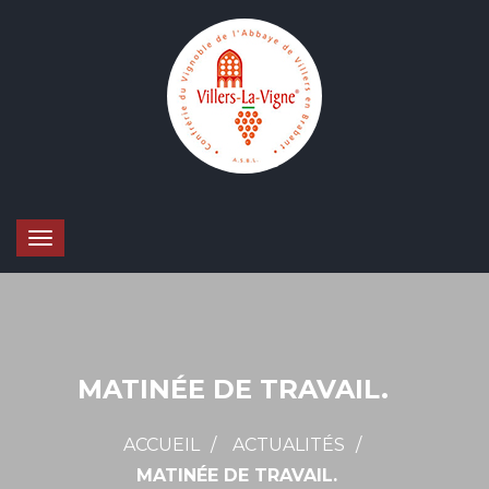
MATINÉE DE TRAVAIL.
ACCUEIL
ACTUALITÉS
MATINÉE DE TRAVAIL.