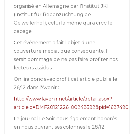
organisé en Allemagne par l'Institut JKI
(Institut für Rebenzüchtung de
Geiweilerhof), celui là même qui a créé le
cépage.
Cet événement a fait l'objet d'une
couverture médiatique conséquente. Il
serait dommage de ne pas faire profiter nos
lecteurs assidus!
On lira donc avec profit cet article publié le
26/12 dans l'Avenir :
http://www.lavenir.net/article/detail.aspx?
articleid=DMF20121226_00248592&pid=1687490
Le journal Le Soir nous également honorés
en nous ouvrant ses colonnes le 28/12 :