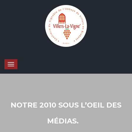
NOTRE 2010 SOUS L’OEIL DES
MÉDIAS.