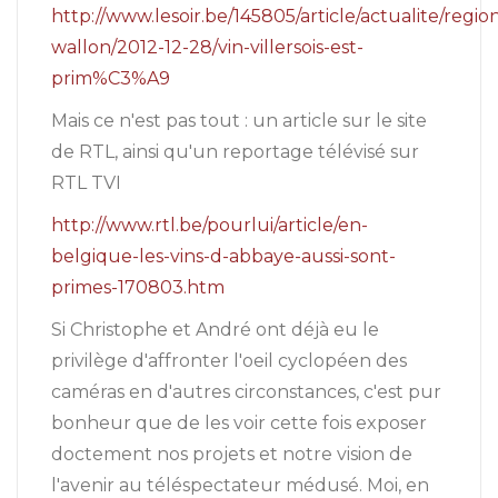
http://www.lesoir.be/145805/article/actualite/regio
wallon/2012-12-28/vin-villersois-est-
prim%C3%A9
Mais ce n'est pas tout : un article sur le site
de RTL, ainsi qu'un reportage télévisé sur
RTL TVI
http://www.rtl.be/pourlui/article/en-
belgique-les-vins-d-abbaye-aussi-sont-
primes-170803.htm
Si Christophe et André ont déjà eu le
privilège d'affronter l'oeil cyclopéen des
caméras en d'autres circonstances, c'est pur
bonheur que de les voir cette fois exposer
doctement nos projets et notre vision de
l'avenir au téléspectateur médusé. Moi, en