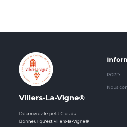
Infor
RGPD
Nous con
Villers-La-Vigne®
Découvrez le petit Clos du
Bonheur qu’est Villers-la-Vigne®