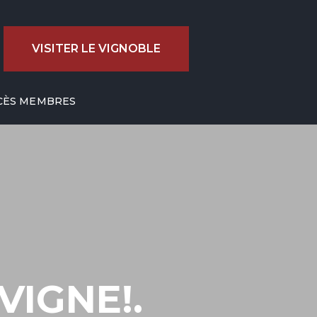
VISITER LE VIGNOBLE
CÈS MEMBRES
 VIGNE!.