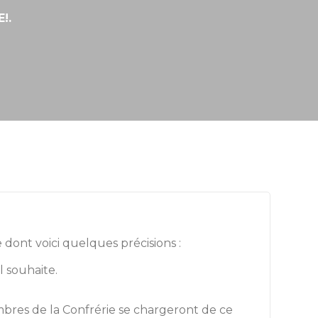
NE!.
 dont voici quelques précisions :
l souhaite.
membres de la Confrérie se chargeront de ce