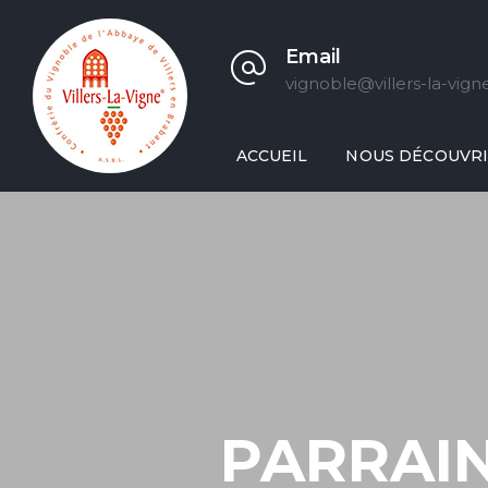
Email
vignoble@villers-la-vign
ACCUEIL
NOUS DÉCOUVR
PARRAIN