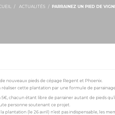
CUEIL
ACTUALITÉS
PARRAINEZ UN PIED DE VIG
de nouveaux pieds de cépage Regent et Phoenix.
 réaliser cette plantation par une formule de parrainage
à 5€, chacun étant libre de parrainer autant de pieds qu’i
toute personne soutenant ce projet.
la plantation (le 26 avril) n’est pas indispensable, les 