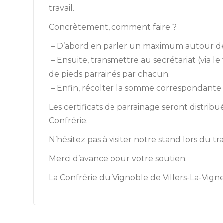
travail.
Concrètement, comment faire ?
– D’abord en parler un maximum autour de v
– Ensuite, transmettre au secrétariat (via l
de pieds parrainés par chacun.
– Enfin, récolter la somme correspondante e
Les certificats de parrainage seront distrib
Confrérie.
N’hésitez pas à visiter notre stand lors du tr
Merci d’avance pour votre soutien.
La Confrérie du Vignoble de Villers-La-Vign