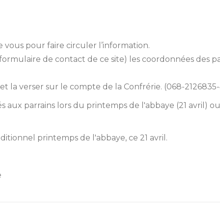
ous pour faire circuler l’information.
e formulaire de contact de ce site) les coordonnées des 
t la verser sur le compte de la Confrérie. (068-2126835
ués aux parrains lors du printemps de l'abbaye (21 avril) 
aditionnel printemps de l'abbaye, ce 21 avril.
e