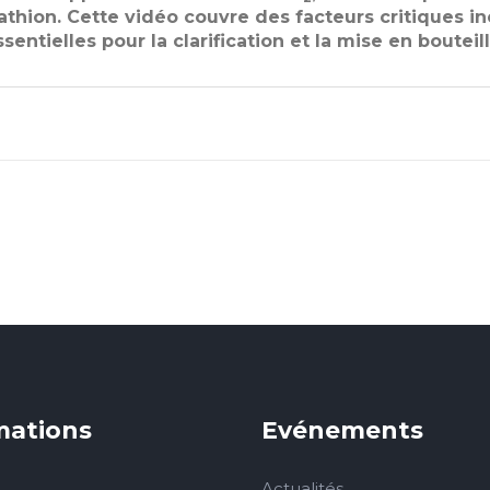
thion. Cette vidéo couvre des facteurs critiques inc
ntielles pour la clarification et la mise en bouteille
mations
Evénements
Actualités