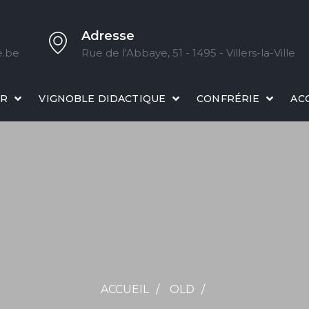
Adresse
e.be
Rue de l'Abbaye, 51 - 1495 - Villers-la-Ville
IR
VIGNOBLE DIDACTIQUE
CONFRÉRIE
AC
ACCUEIL
OLD