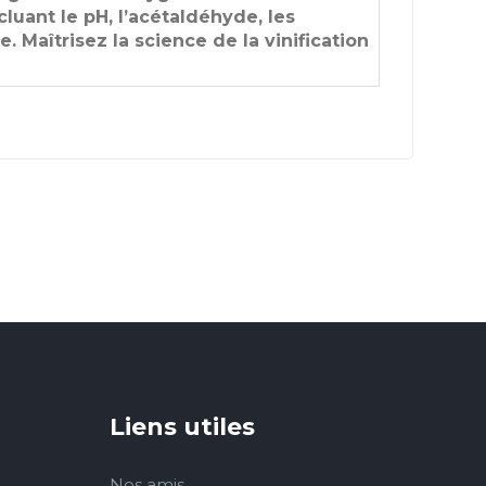
luant le pH, l’acétaldéhyde, les
. Maîtrisez la science de la vinification
Liens utiles
Nos amis