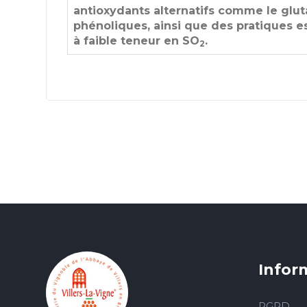
antioxydants alternatifs comme le gluta
phénoliques, ainsi que des pratiques esse
à faible teneur en SO
.
2
Infor
RGPD