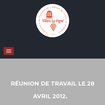
RÉUNION DE TRAVAIL LE 28
AVRIL 2012.