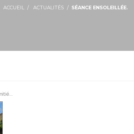
ACCUEIL
ACTUALITÉS
SÉANCE ENSOLEILLÉE.
mitié…