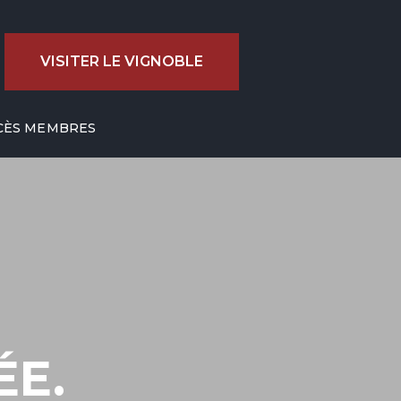
VISITER LE VIGNOBLE
CÈS MEMBRES
LÉE.