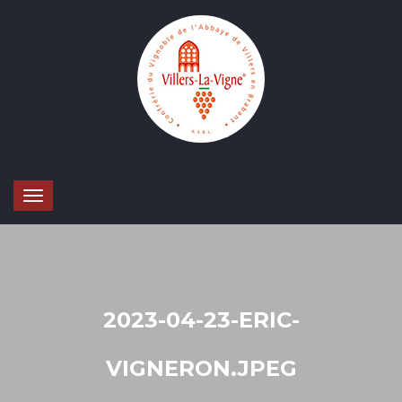
2023-04-23-ERIC-
VIGNERON.JPEG