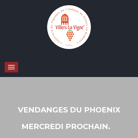
VENDANGES DU PHOENIX
MERCREDI PROCHAIN.