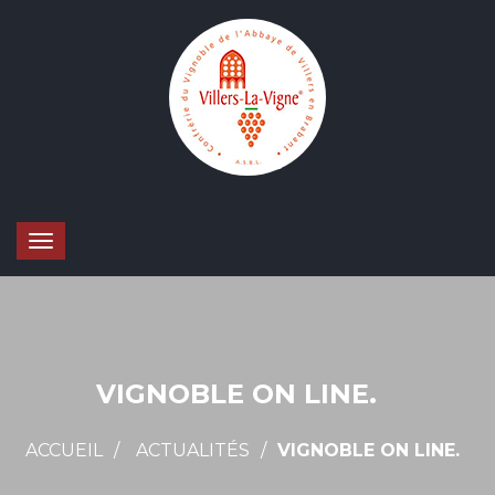
VIGNOBLE ON LINE.
ACCUEIL
ACTUALITÉS
VIGNOBLE ON LINE.