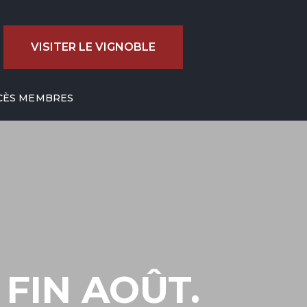
VISITER LE VIGNOBLE
CÈS MEMBRES
 FIN AOÛT.