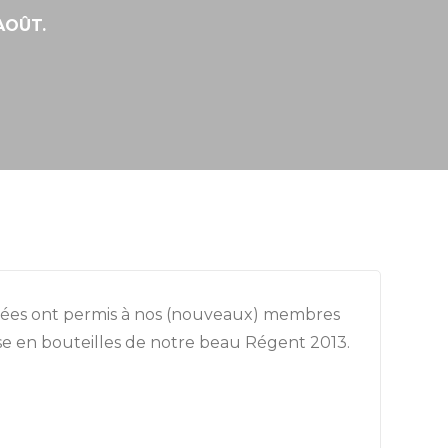
 AOÛT.
ournées ont permis à nos (nouveaux) membres
ise en bouteilles de notre beau Régent 2013.