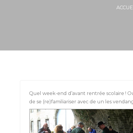
ACCUE
Quel week-end d’avant rentrée scolaire ! Ou
de se (re)familiariser avec de un les venda