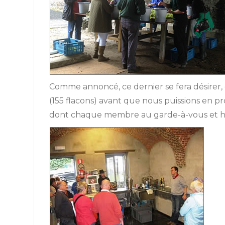
Comme annoncé, ce dernier se fera désirer,
(155 flacons) avant que nous puissions en pro
dont chaque membre au garde-à-vous et hab