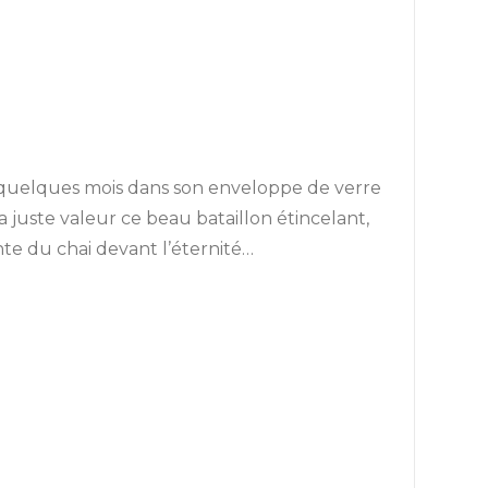
r quelques mois dans son enveloppe de verre
a juste valeur ce beau bataillon étincelant,
e du chai devant l’éternité…