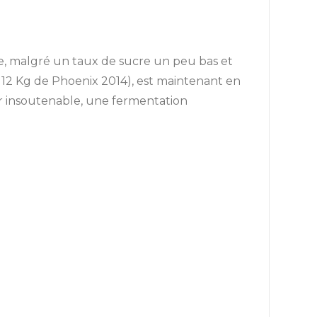
e, malgré un taux de sucre un peu bas et
112 Kg de Phoenix 2014), est maintenant en
eur insoutenable, une fermentation