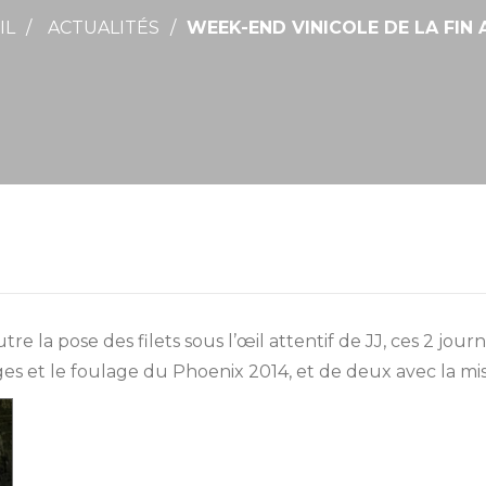
IL
ACTUALITÉS
WEEK-END VINICOLE DE LA FIN
tre la pose des filets sous l’œil attentif de JJ, ces 2 j
nges et le foulage du Phoenix 2014, et de deux avec la m