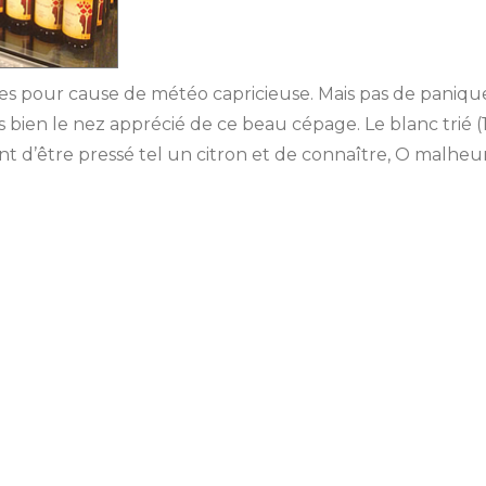
es pour cause de météo capricieuse. Mais pas de paniqu
bien le nez apprécié de ce beau cépage. Le blanc trié (
vant d’être pressé tel un citron et de connaître, O malh