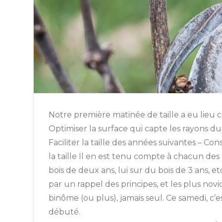
Notre première matinée de taille a eu lieu ce
Optimiser la surface qui capte les rayons du 
Faciliter la taille des années suivantes – C
la taille Il en est tenu compte à chacun des 
bois de deux ans, lui sur du bois de 3 ans, 
par un rappel des principes, et les plus nov
binôme (ou plus), jamais seul. Ce samedi, c’e
débuté.