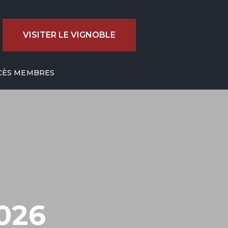
VISITER LE VIGNOBLE
CÈS MEMBRES
026