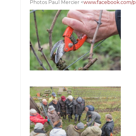
Photos Paul Mercier <
www.facebook.com/p