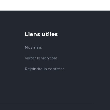
Liens utiles
Nos amis
Visiter le vignoble
Rejoindre la confrérie