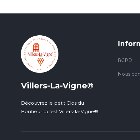
Infor
RGPD
Nous con
Villers-La-Vigne®
Découvrez le petit Clos du
Bonheur qu’est Villers-la-Vigne®