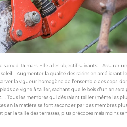
 samedi 14 mars. Elle a les objectif suivants: – Assurer 
soleil – Augmenter la qualité des raisins en améliorant le
onserver la vigueur homogène de l’ensemble des ceps, donc
pieds de vigne à tailler, sachant que le bois d’un an sera 
etc … Tous les membres qui désiraient tailler (même les pl
ices en la matière se font seconder par des membres plus 
st par la taille des terrasses, plus précoces mais moins s