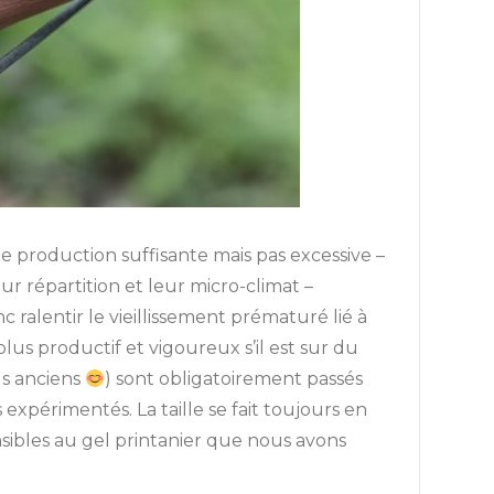
une production suffisante mais pas excessive –
ur répartition et leur micro-climat –
 ralentir le vieillissement prématuré lié à
plus productif et vigoureux s’il est sur du
us anciens
) sont obligatoirement passés
expérimentés. La taille se fait toujours en
ensibles au gel printanier que nous avons