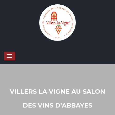
VILLERS LA-VIGNE AU SALON
DES VINS D’ABBAYES